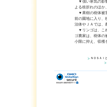
▼強い寒気の影響
よる枝折れのほか
▼果樹の樹体被害
前の園地に入り、
治体やＪＡでは、
▼リンゴは、これ
ゴ農家は、樹体の
小限に抑え、収穫
ＮＯＳＡＩ