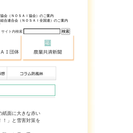
済協会（ＮＯＳＡＩ協会）のご案内
済組合連合会（ＮＯＳＡＩ全国連）のご案内
プ
サイト内検索
全国のＮＯＳＡＩ団体
農業共済新聞
の紙面に大きな赤い
！！」と雪害対策を