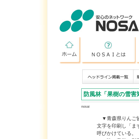
ホーム
防風林「果樹の雪害
nosai
▼青森県りんご協
文字を印刷し「ま
呼びかけている。