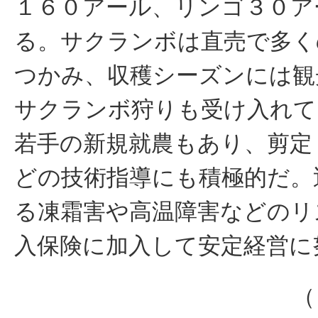
１６０アール、リンゴ３０ア
る。サクランボは直売で多く
つかみ、収穫シーズンには観
サクランボ狩りも受け入れて
若手の新規就農もあり、剪定
どの技術指導にも積極的だ。
る凍霜害や高温障害などのリ
入保険に加入して安定経営に
（