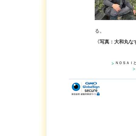
る。
〈写真：大和丸な
ＮＯＳＡＩ