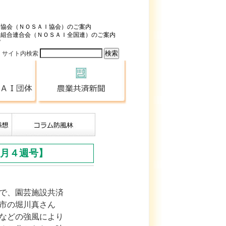
済協会（ＮＯＳＡＩ協会）のご案内
済組合連合会（ＮＯＳＡＩ全国連）のご案内
プ
サイト内検索
全国のＮＯＳＡＩ団体
農業共済新聞
月４週号】
で、園芸施設共済
市の堀川真さん
などの強風により