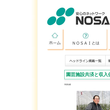
ホーム
園芸施設共済と収入
nosai