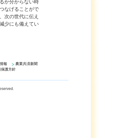
るか分からない時
つなげることがで
、次の世代に伝え
減少にも備えてい
情報
農業共済新聞
報保護方針
Reserved.