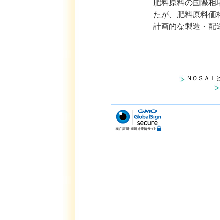
肥料原料の国際相
たが、肥料原料価
計画的な製造・配
ＮＯＳＡＩ