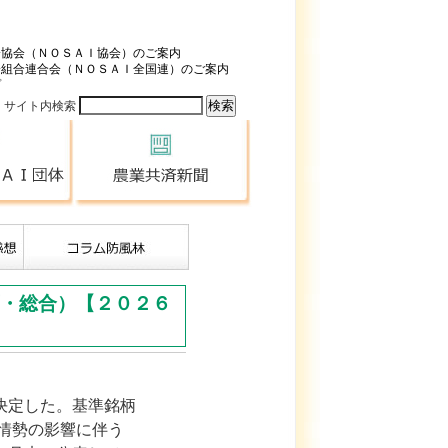
済協会（ＮＯＳＡＩ協会）のご案内
済組合連合会（ＮＯＳＡＩ全国連）のご案内
プ
サイト内検索
全国のＮＯＳＡＩ団体
農業共済新聞
・総合）【２０２６
決定した。基準銘柄
情勢の影響に伴う