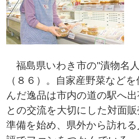
福島県いわき市の"漬物名人
（８６）。自家産野菜などを
んだ逸品は市内の道の駅へ出
との交流を大切にした対面販
準備を始め、県外から訪れる