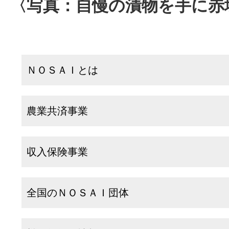
〈写真：自慢の漬物を手に赤
ＮＯＳＡＩとは
農業共済事業
収入保険事業
全国のＮＯＳＡＩ団体