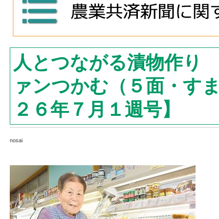
人とつながる漬物作り
ァンつかむ（５面・す
２６年７月１週号】
nosai