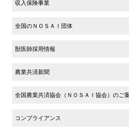
収入保険事業
全国のＮＯＳＡＩ団体
獣医師採用情報
農業共済新聞
全国農業共済協会（ＮＯＳＡＩ協会）のご
コンプライアンス