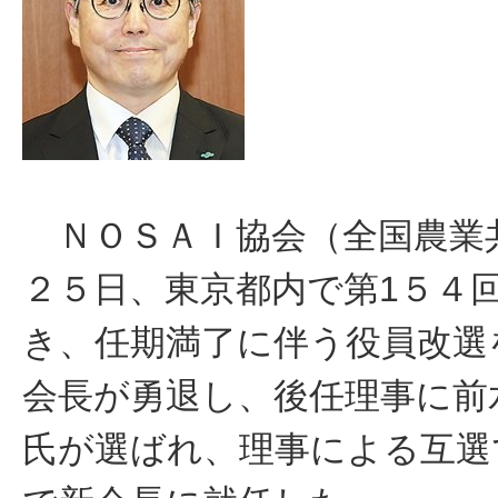
ＮＯＳＡＩ協会（全国農業
２５日、東京都内で第1５４
き、任期満了に伴う役員改選
会長が勇退し、後任理事に前
氏が選ばれ、理事による互選