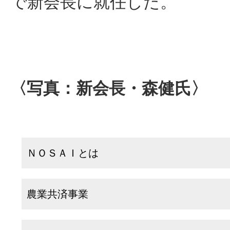
で新会長に就任した。
〈写真：新会長・森健氏〉
ＮＯＳＡＩとは
農業共済事業