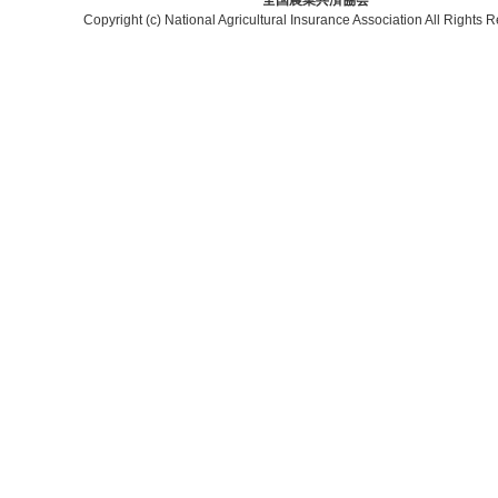
全国農業共済協会
Copyright (c) National Agricultural Insurance Association All Rights 