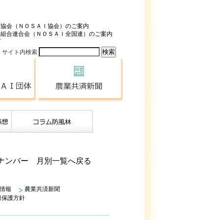
済協会（ＮＯＳＡＩ協会）のご案内
済組合連合会（ＮＯＳＡＩ全国連）のご案内
プ
サイト内検索
全国のＮＯＳＡＩ団体
農業共済新聞
クナンバー 月別一覧へ戻る
情報
農業共済新聞
報保護方針