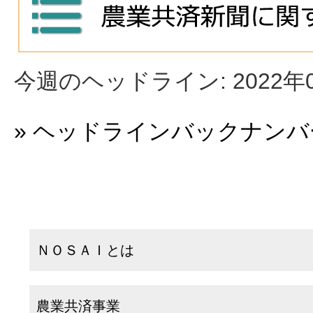
今週のヘッドライン: 2022年0
» ヘッドラインバックナン
ＮＯＳＡＩとは
農業共済事業