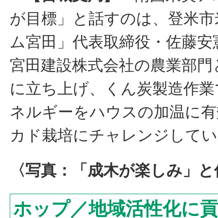
が目標」と話すのは、登米市
ム宮田」代表取締役・佐藤安
宮田建設株式会社の農業部門
に立ち上げ、くん炭製造作業
ネルギーをハウスの加温に有
カド栽培にチャレンジしてい
〈写真：「成木が楽しみ」と
ホップ／地域活性化に貢