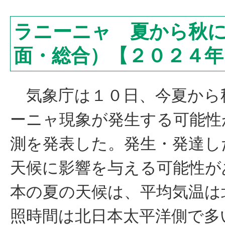
ラニーニャ 夏から秋
面・総合）【２０２４年
気象庁は１０日、今夏から
ーニャ現象が発生する可能性
測を発表した。発生・発達し
天候に影響を与える可能性が
本の夏の天候は、平均気温は
照時間は北日本太平洋側で多