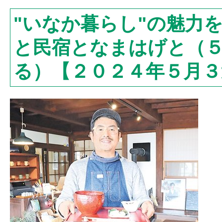
"いなか暮らし"の魅力
と民宿となまはげと（
る）【２０２４年５月３