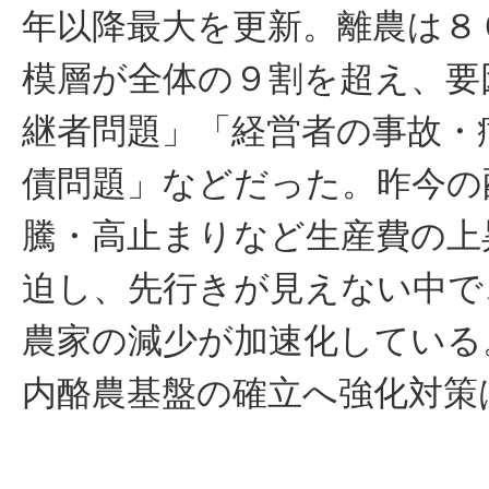
年以降最大を更新。離農は８
模層が全体の９割を超え、要
継者問題」「経営者の事故・
債問題」などだった。昨今の
騰・高止まりなど生産費の上
迫し、先行きが見えない中で
農家の減少が加速化している
内酪農基盤の確立へ強化対策