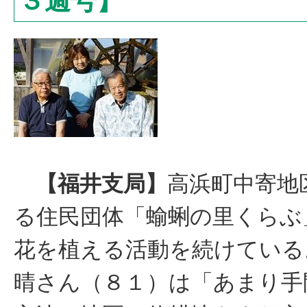
３週号】
【福井支局】
高浜町中寄地
る住民団体「蝓蜊の里くらぶ
花を植える活動を続けている
晴さん（８１）は「あまり手