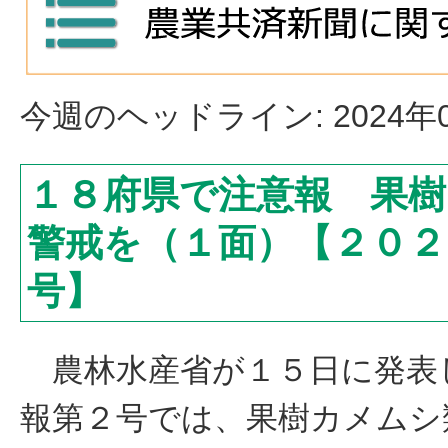
今週のヘッドライン: 2024年0
１８府県で注意報 果
警戒を（１面）【２０２
号】
農林水産省が１５日に発表
報第２号では、果樹カメムシ