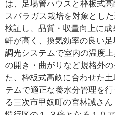
は、足場管ハウスと枠板式高
スパラガス栽培を対象とした
検証し、品質・収量向上に成
軒が高く、換気効率の良い足
調光システムで室内の温度上
の開き・曲がりなど規格外の
た、枠板式高畝に合わせた土
テムで適正な養水分管理を行
る三次市甲奴町の宮林誠さん
慣行区の１.３倍となる１０ア