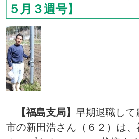
５月３週号】
【福島支局】
早期退職して
市の新田浩さん（６２）は、