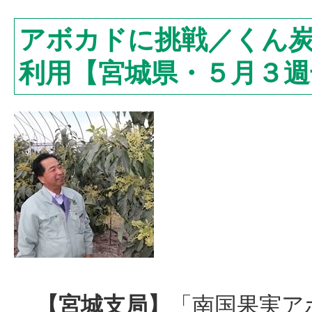
アボカドに挑戦／くん
利用【宮城県・５月３週
【宮城支局】
「南国果実ア