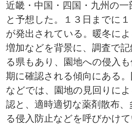
近畿・中国・四国・九州の一
と予想した。１３日までに１
が発出されている。暖冬によ
増加などを背景に、調査で記
る県もあり、園地への侵入も
期に確認される傾向にある。
などでは、園地の見回りによ
認と、適時適切な薬剤散布、
る侵入防止などを呼びかけて