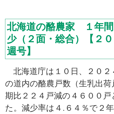
北海道の酪農家 １年間
少（２面・総合）【２０
週号】
北海道庁は１０日、２０２
の道内の酪農戸数（生乳出荷
期比２２４戸減の４６００戸
た。減少率は４.６４％で２