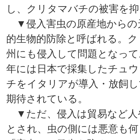
し、クリタマバチの被害を抑
▼侵入害虫の原産地からの
的生物的防除と呼ばれる。ク
州にも侵入して問題となって
年には日本で採集したチュウ
チをイタリアが導入・放飼し
期待されている。
▼ただ、侵入は貿易など人
とされ、虫の側には悪意も何