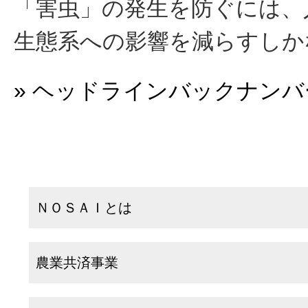
「害虫」の発生を防ぐには、
生態系への影響を減らすしか
» ヘッドラインバックナン
ＮＯＳＡＩとは
農業共済事業