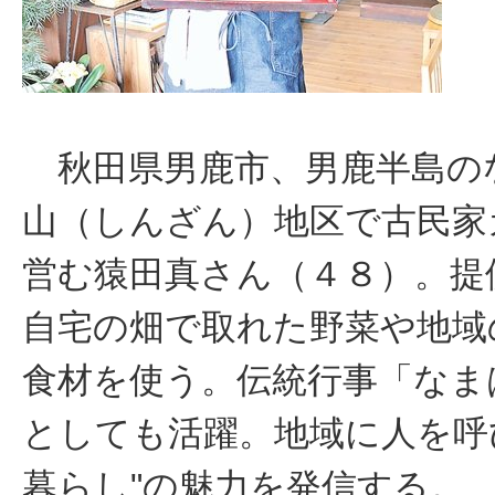
秋田県男鹿市、男鹿半島の
山（しんざん）地区で古民家
営む猿田真さん（４８）。提
自宅の畑で取れた野菜や地域
食材を使う。伝統行事「なま
としても活躍。地域に人を呼
暮らし"の魅力を発信する。