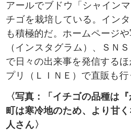
アールでブドウ「シャインマ
チゴを栽培している。インタ
も積極的だ。ホームページや
（インスタグラム）、ＳＮＳ
で日々の出来事を発信するほ
プリ（ＬＩＮＥ）で直販も行
〈写真：「イチゴの品種は『
町は寒冷地のため、より甘く
人さん〉