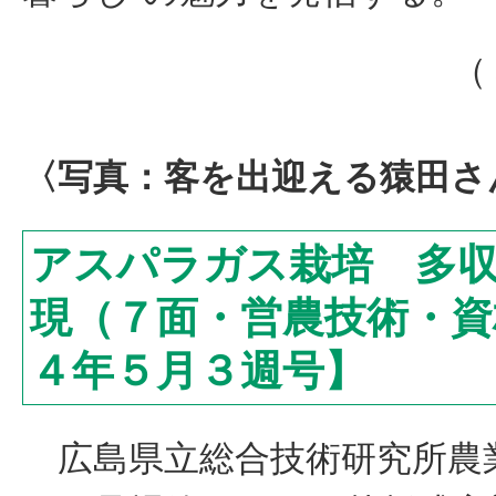
（
〈写真：客を出迎える猿田さ
アスパラガス栽培 多
現（７面・営農技術・資
４年５月３週号】
広島県立総合技術研究所農