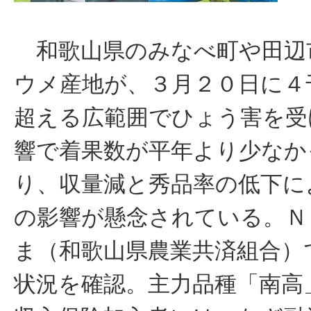
和歌山県のみなべ町や田辺
ウメ産地が、３月２０日に４
超える広範囲でひょう害を受
響で着果数が平年より少なか
り、収量減と秀品率の低下に
の影響が懸念されている。Ｎ
ま（和歌山県農業共済組合）
状況を確認。主力品種「南高