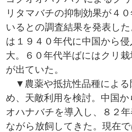
リタマバチの抑制効果が４０
いるとの調査結果を発表した
は１９４０年代に中国から侵
大。６０年代半ばにはクリ栽
が出ていた。
▼農薬や抵抗性品種による
め、天敵利用を検討。中国か
オハナバチを導入し、８２年
ながら放飼してきた。現在で