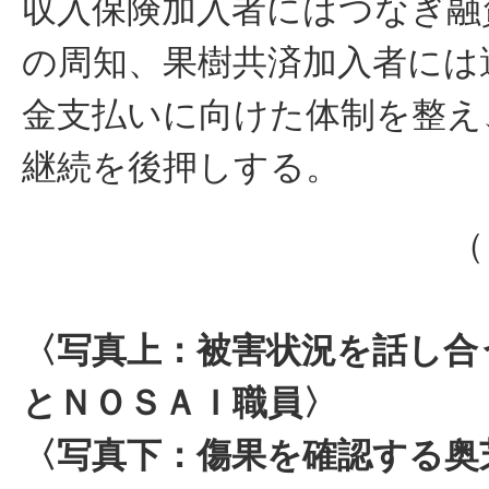
収入保険加入者にはつなぎ融
の周知、果樹共済加入者には
金支払いに向けた体制を整え
継続を後押しする。
（
〈写真上：被害状況を話し合
とＮＯＳＡＩ職員〉
〈写真下：傷果を確認する奥