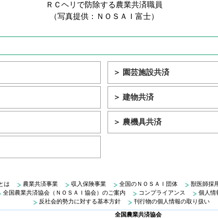
ＲＣヘリで防除する農業共済職員
（写真提供：ＮＯＳＡＩ富士）
＞ 園芸施設共済
＞ 建物共済
＞ 農機具共済
とは
農業共済事業
収入保険事業
全国のＮＯＳＡＩ団体
獣医師採
全国農業共済協会（ＮＯＳＡＩ協会）のご案内
コンプライアンス
個人情
反社会的勢力に対する基本方針
刊行物の個人情報の取り扱い
全国農業共済協会