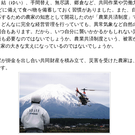
結（ゆい）、手間替え、無尽講、郷倉など、共同作業や労働
どに備えて食べ物を備蓄しておく習慣がありました。また、
応するための農家の知恵として開花したのが「農業共済制度」
、どんなに完全な経営管理を行っていても、異常気象など自然
場合もあります。だから、いつ自分に襲いかかるかもしれない
最も必要なのではないでしょうか。農業共済制度という、被害
農家の大きな支えになっているのではないでしょうか。
が掛金を出し合い共同財産を積み立て、災害を受けた農家は
です。