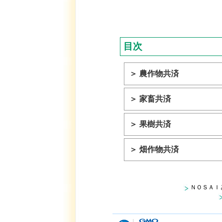
目次
＞ 農作物共済
＞ 家畜共済
＞ 果樹共済
＞ 畑作物共済
ＮＯＳＡＩ