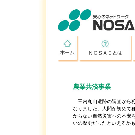
ホーム
農業共済事業
三内丸山遺跡の調査から狩
なりました。人間が初めて
からない自然災害への不安
いの歴史だったといえるか