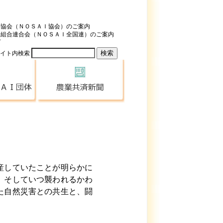
済協会（ＮＯＳＡＩ協会）のご案内
済組合連合会（ＮＯＳＡＩ全国連）のご案内
プ
サイト内検索
全国のＮＯＳＡＩ団体
農業共済新聞
産していたことが明らかに
、そしていつ襲われるかわ
た自然災害との共生と、闘