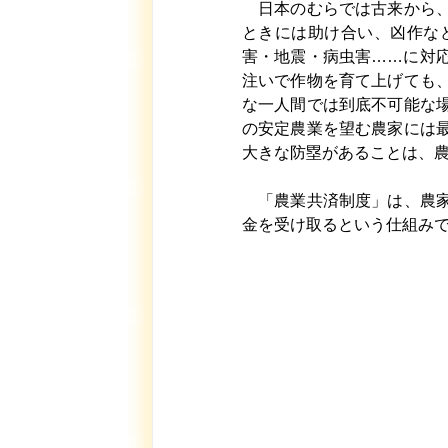
日本のむらでは古来から、
ときには助け合い、凶作な
害・地震・病虫害……に対
注いで作物を育て上げても
な一人間では到底不可能な
の安定農業を望む農家には
大きな防塁があることは、
「農業共済制度」は、農家
金を受け取るという仕組み