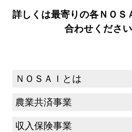
詳しくは最寄りの各ＮＯＳ
合わせくださ
ＮＯＳＡＩとは
農業共済事業
収入保険事業