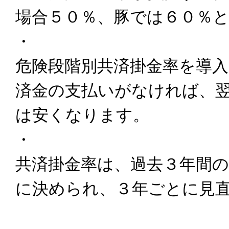
場合５０％、豚では６０％
・
危険段階別共済掛金率を導
済金の支払いがなければ、
は安くなります。
・
共済掛金率は、過去３年間
に決められ、３年ごとに見