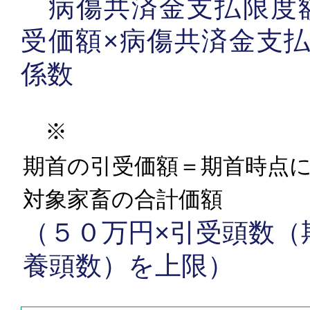
病傷共済金支払限度
受価額×病傷共済金支払
係数
※
期首の引受価額＝期首時点
対象家畜の合計価額
（５０万円×引受頭数（
養頭数）を上限）