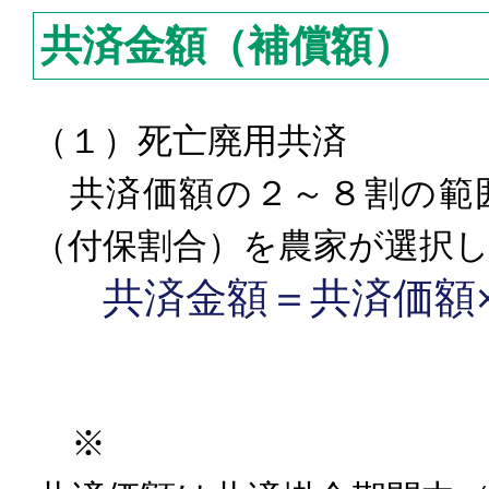
共済金額（補償額）
（１）死亡廃用共済
共済価額の２～８割の範
（付保割合）を農家が選択
共済金額＝共済価額
※