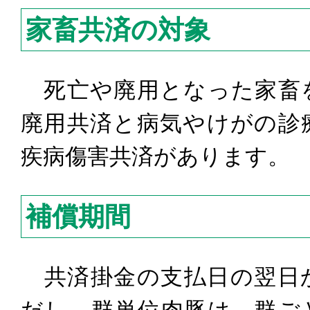
家畜共済の対象
死亡や廃用となった家畜
廃用共済と病気やけがの診
疾病傷害共済があります。
補償期間
共済掛金の支払日の翌日
だし、群単位肉豚は、群ご