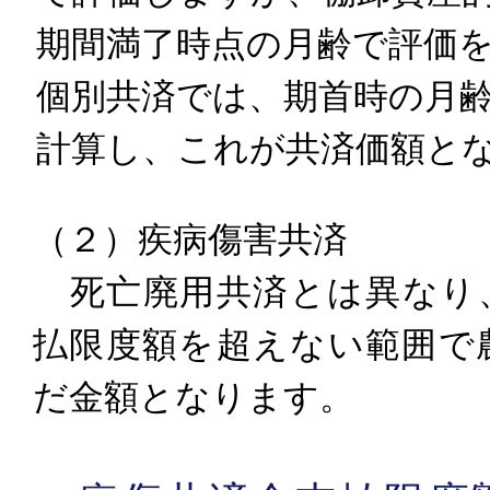
期間満了時点の月齢で評価
個別共済では、期首時の月
計算し、これが共済価額と
（２）疾病傷害共済
死亡廃用共済とは異なり
払限度額を超えない範囲で
だ金額となります。