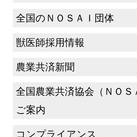
全国のＮＯＳＡＩ団体
獣医師採用情報
農業共済新聞
全国農業共済協会（ＮＯＳ
ご案内
コンプライアンス