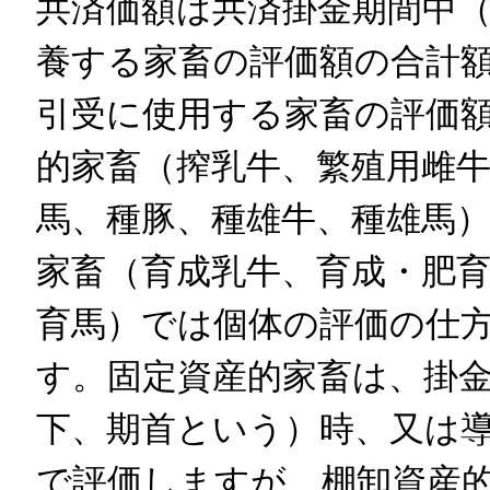
共済価額は共済掛金期間中
養する家畜の評価額の合計
引受に使用する家畜の評価
的家畜（搾乳牛、繁殖用雌
馬、種豚、種雄牛、種雄馬
家畜（育成乳牛、育成・肥
育馬）では個体の評価の仕
す。固定資産的家畜は、掛
下、期首という）時、又は
で評価しますが、棚卸資産