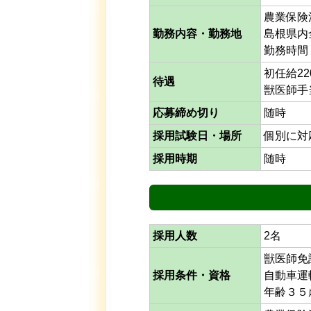
農業保険
勤務内容・勤務地
島根県内
勤務時間
初任給22
待遇
獣医師手当
応募締め切り
随時
採用試験日・場所
個別に対
採用時期
随時
採用人数
2名
獣医師免
採用条件・資格
自動車運
年齢３５