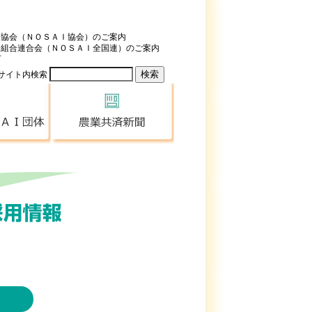
済協会（ＮＯＳＡＩ協会）のご案内
済組合連合会（ＮＯＳＡＩ全国連）のご案内
プ
サイト内検索
全国のＮＯＳＡＩ団体
農業共済新聞