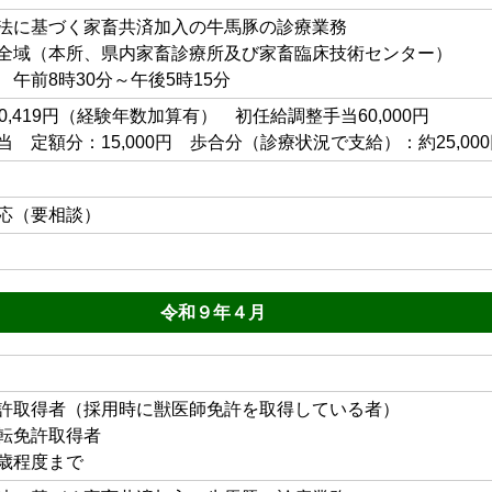
法に基づく家畜共済加入の牛馬豚の診療業務
全域（本所、県内家畜診療所及び家畜臨床技術センター）
 午前8時30分～午後5時15分
0,419円（経験年数加算有） 初任給調整手当60,000円
 定額分：15,000円 歩合分（診療状況で支給）：約25,000
応（要相談）
令和９年４月
許取得者（採用時に獣医師免許を取得している者）
転免許取得者
歳程度まで