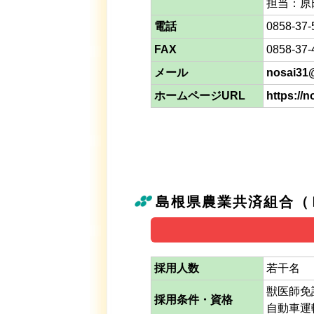
担当：原
電話
0858-37-
FAX
0858-37-
メール
nosai31@
ホームページURL
https://no
島根県農業共済組合（
採用人数
若干名
獣医師免
採用条件・資格
自動車運