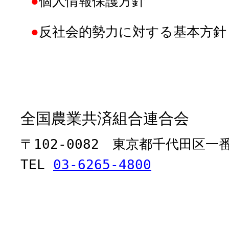
●
個人情報保護方針
●
反社会的勢力に対する基本方針
全国農業共済組合連合会
〒102-0082 東京都千代田区一
TEL
03-6265-4800