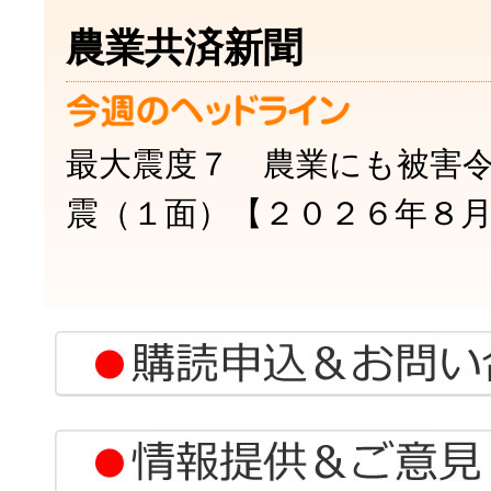
農業共済新聞
今週のヘ
最大震度７ 農業にも被害
震（１面）【２０２６年８