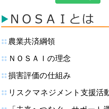
農業共済綱領
ＮＯＳＡＩの理念
損害評価の仕組み
リスクマネジメント支援活